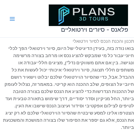
ילוג
לתוכן
תוכן
פלאנס - סיורים וירטואליים
תכנון והכנת הנכס לסיור וירטואלי
בואו נודה בזה, בעידן הדיגיטלי של היום, סיור וירטואלי הפך לכלי
חיוני עבור כל מי שמבקש להציג נכס או מרחב בצורה מרשימה
ונגישה. בין אם אתם משווקים נדל"ן, מציגים חללי עבודה או
משתפים חללי תצוגה, סיור וירטואלי איכותי יכול לעשות את כל
ההבדל. אבל, כדי שהסיור הוירטואלי שלכם יבלוט וישאיר רושם
חיובי על הצופים, שלב ההכנה הוא קריטי. במאמר זה, נצלול לעומק
של ההכנות הנדרשות כדי להציג את הנכס שלכם בצורה הטובה
ביותר, החל מניקיון וסדר יסודיים, דרך שימוש בתאורה טבעית ועד
לטיפים לצילום אפקטיבי וסידור ועיצוב הנכס שישבו את העין.
הצטרפו אלינו למסע שיבטיח שהסיור הוירטואלי שלכם לא רק יציג
את הנכס, אלא גם יספר את הסיפור שלו בצורה המושכת והמשכנעת
ביותר.